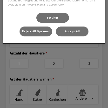
tracking technologies and to adjust your preferences. More information is
available in our Privacy Notice and Cookie Policy.
Settings
Reject All Optional
Accept All