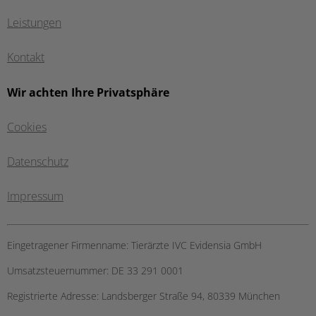
Leistungen
Kontakt
Wir achten Ihre Privatsphäre
Cookies
Datenschutz
Impressum
Eingetragener Firmenname:
Tierärzte IVC Evidensia GmbH
Umsatzsteuernummer:
DE 33 291 0001
Registrierte Adresse:
Landsberger Straße 94, ​80339 München