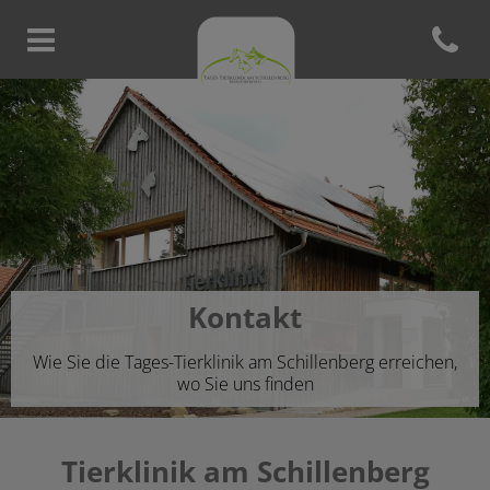
Open con
Homepage Tierklinik am Schill
Kontakt
Wie Sie die Tages-Tierklinik am Schillenberg erreichen,
wo Sie uns finden
Tierklinik am Schillenberg