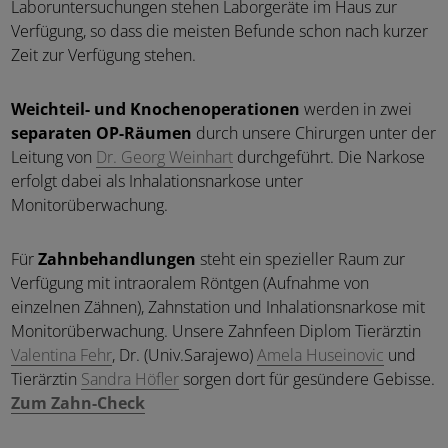
Laboruntersuchungen stehen Laborgeräte im Haus zur
Verfügung, so dass die meisten Befunde schon nach kurzer
Zeit zur Verfügung stehen.
Weichteil- und Knochenoperationen
werden in zwei
separaten OP-Räumen
durch unsere Chirurgen unter der
Leitung von
Dr. Georg Weinhart
durchgeführt. Die Narkose
erfolgt dabei als Inhalationsnarkose unter
Monitorüberwachung.
Für
Zahnbehandlungen
steht ein spezieller Raum zur
Verfügung mit intraoralem Röntgen (Aufnahme von
einzelnen Zähnen), Zahnstation und Inhalationsnarkose mit
Monitorüberwachung. Unsere Zahnfeen Diplom Tierärztin
Valentina Fehr
, Dr. (Univ.Sarajewo)
Amela Huseinovic
und
Tierärztin
Sandra Höfler
sorgen dort für gesündere Gebisse.
Zum Zahn-Check