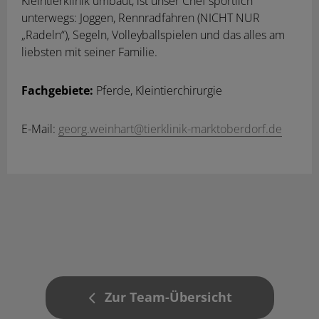
Kleintierklinik umbaut, ist unser Chef sportlich
unterwegs: Joggen, Rennradfahren (NICHT NUR
„Radeln“), Segeln, Volleyballspielen und das alles am
liebsten mit seiner Familie.
Fachgebiete:
Pferde, Kleintierchirurgie
E-Mail:
georg.weinhart@tierklinik-marktoberdorf.de
Zur Team-Übersicht