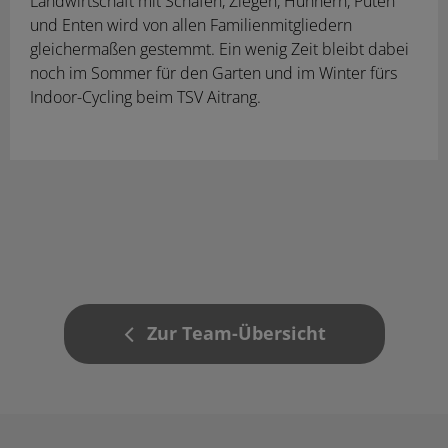
Landwirtschaft mit Schafen, Ziegen, Hühnern, Puten
und Enten wird von allen Familienmitgliedern
gleichermaßen gestemmt. Ein wenig Zeit bleibt dabei
noch im Sommer für den Garten und im Winter fürs
Indoor-Cycling beim TSV Aitrang.
Zur Team-Übersicht